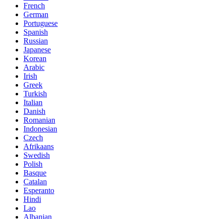
French
German
Portuguese
Spanish
Russian
Japanese
Korean
Arabic
Irish
Greek
Turkish
Italian
Danish
Romanian
Indonesian
Czech
Afrikaans
Swedish
Polish
Basque
Catalan
Esperanto
Hindi
Lao
Albanian