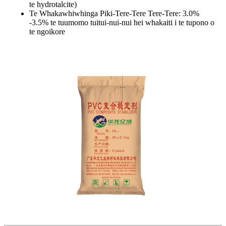
te hydrotalcite)
Te Whakawhiwhinga Piki-Tere-Tere Tere-Tere: 3.0%
-3.5% te tuumomo tuitui-nui-nui hei whakaiti i te tupono o
te ngoikore