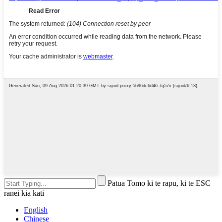
Patua Tomo ki te rapu, ki te ESC
ranei kia kati
English
Chinese