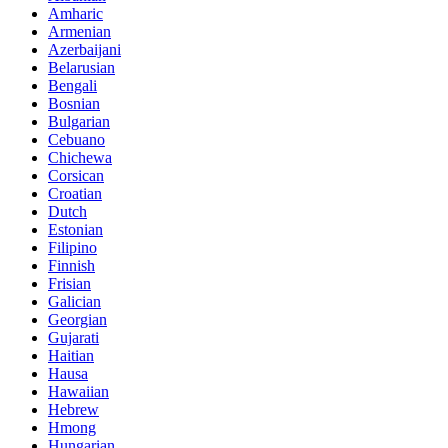
Amharic
Armenian
Azerbaijani
Belarusian
Bengali
Bosnian
Bulgarian
Cebuano
Chichewa
Corsican
Croatian
Dutch
Estonian
Filipino
Finnish
Frisian
Galician
Georgian
Gujarati
Haitian
Hausa
Hawaiian
Hebrew
Hmong
Hungarian