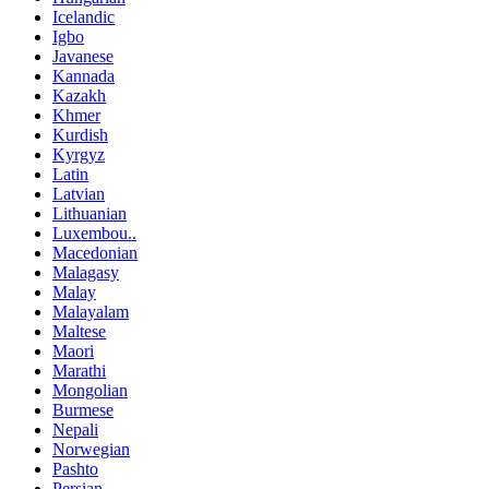
Icelandic
Igbo
Javanese
Kannada
Kazakh
Khmer
Kurdish
Kyrgyz
Latin
Latvian
Lithuanian
Luxembou..
Macedonian
Malagasy
Malay
Malayalam
Maltese
Maori
Marathi
Mongolian
Burmese
Nepali
Norwegian
Pashto
Persian