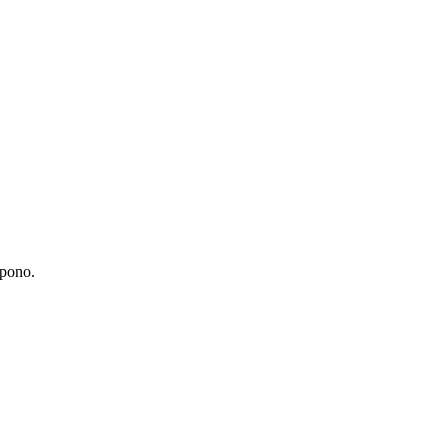
pono.