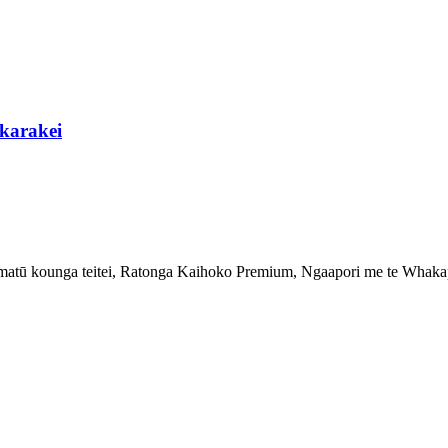
karakei
ū kounga teitei, Ratonga Kaihoko Premium, Ngaapori me te Whaka